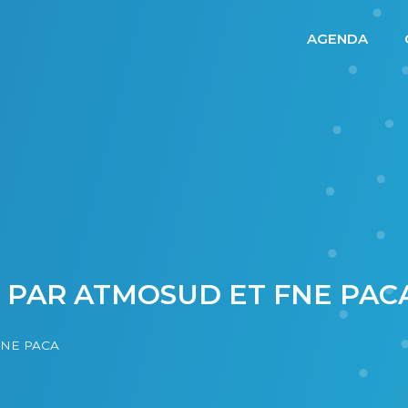
AGENDA
R PAR ATMOSUD ET FNE PAC
 FNE PACA