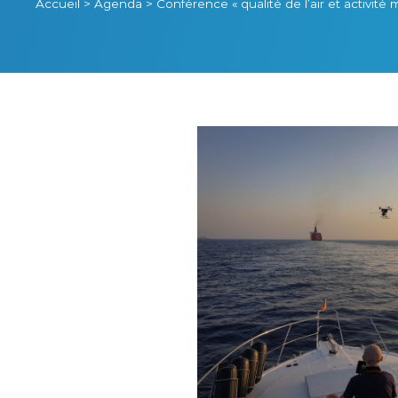
Accueil
>
Agenda
>
Conférence « qualité de l’air et activité