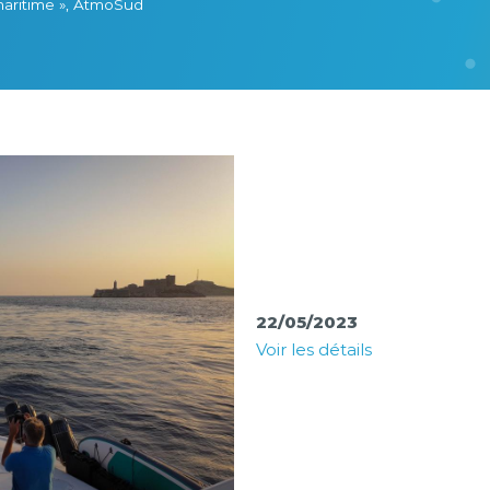
 maritime », AtmoSud
22/05/2023
Voir les détails