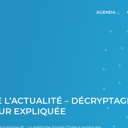
AGENDA
L’ACTUALITÉ – DÉCRYPTAGE 
UR EXPLIQUÉE
écryptage #1 : La méthode Fonds Chaleur expliquée