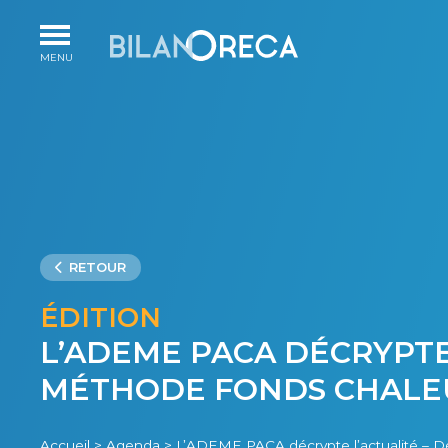
RETOUR
ÉDITION
L’ADEME PACA DÉCRYPTE 
MÉTHODE FONDS CHALE
Accueil
>
Agenda
>
L’ADEME PACA décrypte l’actualité – D