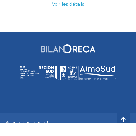
Voir les détails
© ORECA 2023-2026 |
Mentions
Politique de
Cookies
CGU