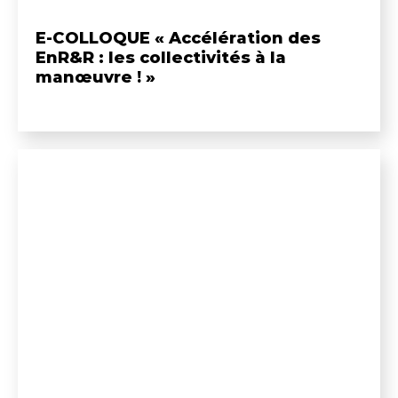
E-COLLOQUE « Accélération des
EnR&R : les collectivités à la
manœuvre ! »