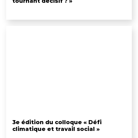
tournant décisif ? »
3e édition du colloque « Défi
climatique et travail social »